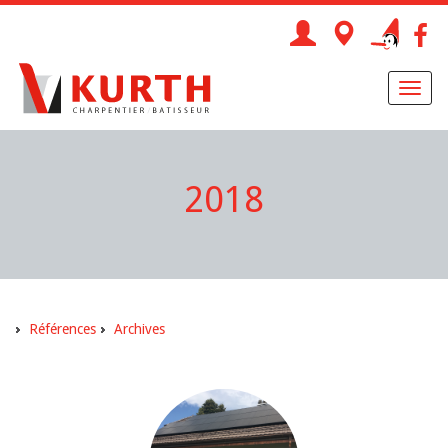
Toggl
naviga
2018
Références
Archives