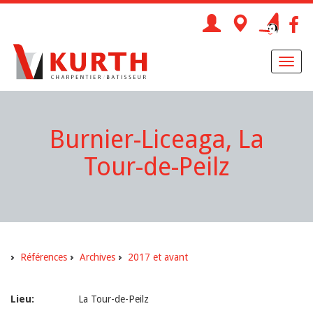
Toggl
naviga
Burnier-Liceaga, La
Tour-de-Peilz
Références
Archives
2017 et avant
Lieu:
La Tour-de-Peilz