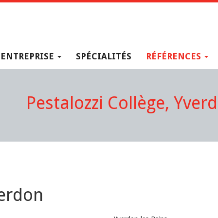
ENTREPRISE
SPÉCIALITÉS
RÉFÉRENCES
Pestalozzi Collège, Yver
verdon