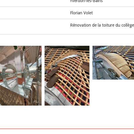
Yverdon-les-Bains
Florian Volet
Rénovation de la toiture du collège