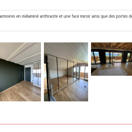
’armoires en mélaminé anthracite et une face miroir ainsi que des portes 
n bi-color