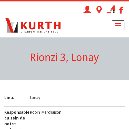
Toggl
naviga
Rionzi 3, Lonay
Lieu:
Lonay
Responsable
Robin Marchaison
au sein de
notre